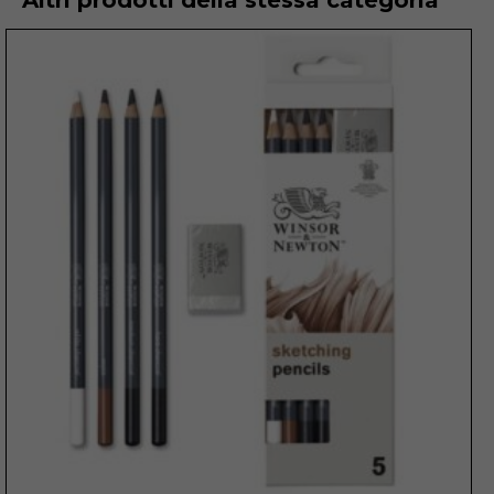
Altri prodotti della stessa categoria