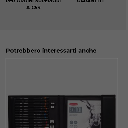
PER ORDINI SUPERIORI
GARANTITI
A €54
Potrebbero interessarti anche